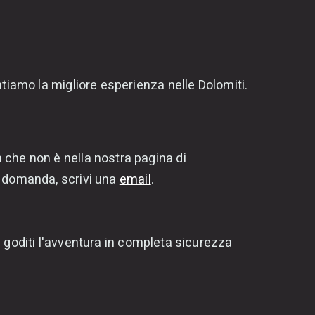
ntiamo la migliore esperienza nelle Dolomiti.
 che non è nella nostra pagina di
i domanda, scrivi una
email
.
: goditi l'avventura in completa sicurezza